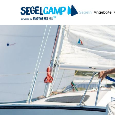
Segeln
Angebote