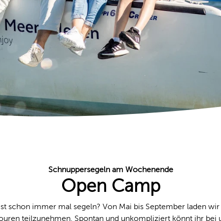
Schnuppersegeln am Wochenende
Open Camp
t schon immer mal segeln? Von Mai bis September laden wir e
uren teilzunehmen. Spontan und unkompliziert könnt ihr bei 