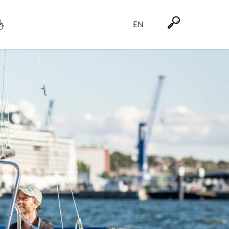
EN
Suche