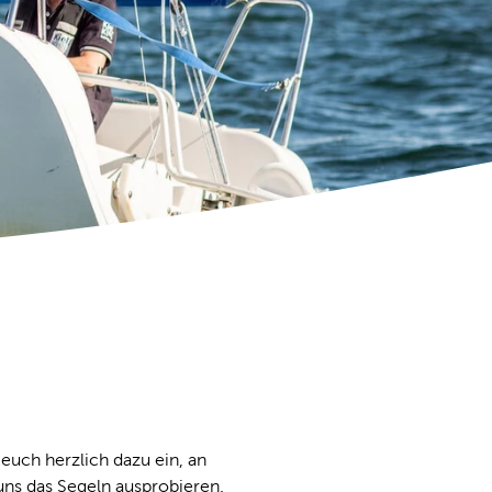
uch herzlich dazu ein, an
uns das Segeln ausprobieren.