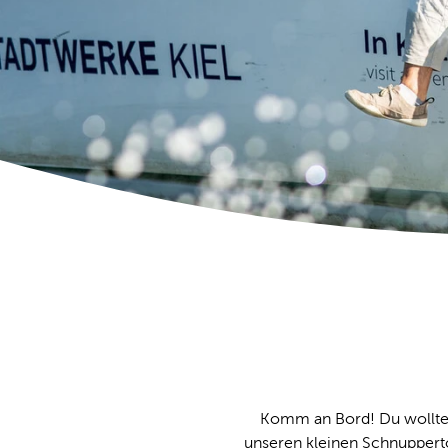
Komm an Bord! Du wolltes
unseren kleinen Schnupperto