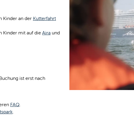
n Kinder an der
Kutterfahrt
 Kinder mit auf die
Aira
und
Buchung ist erst nach
seren
FAQ
.
tspark
.