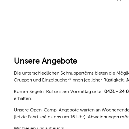
© Jan-Michael Böckmann, Kiel-Marketing e.V.
Unsere Angebote
Die unterschiedlichen Schnuppertörns bieten die Mögli
Gruppen und Einzelbucher*innen jeglicher Rüstigkeit. Je
Komm Segeln! Ruf uns am Vormittag unter
0431 - 24 
erhalten.
Unsere Open-Camp-Angebote warten an Wochenenden, Fe
(letzte Fahrt spätestens um 16 Uhr). Abweichungen mög
Wir freuen uns auf euch!