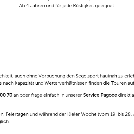
Ab 4 Jahren und für jede Rüstigkeit geeignet.
chkeit, auch ohne Vorbuchung den Segelsport hautnah zu erleb
 nach Kapazität und Wetterverhältnissen finden die Touren auf
000 70
an oder frage einfach in unserer
Service Pagode
direkt 
iertagen und während der Kieler Woche (vom 19. bis 28. Ju
lich.