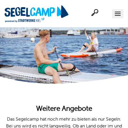
Suche
Menu
Weitere Angebote
Das Segelcamp hat noch mehr zu bieten als nur Segeln.
Bei uns wird es nicht langweilig. Ob an Land oder im und